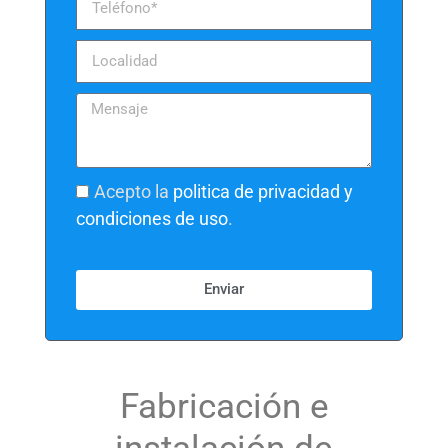
Acepto la
politica de privacidad y
condiciones de uso
.
Enviar
Fabricación e