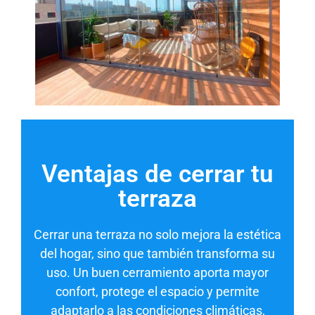
Ventajas de cerrar tu
terraza
Cerrar una terraza no solo mejora la estética
del hogar, sino que también transforma su
uso. Un buen cerramiento aporta mayor
confort, protege el espacio y permite
adaptarlo a las condiciones climáticas,