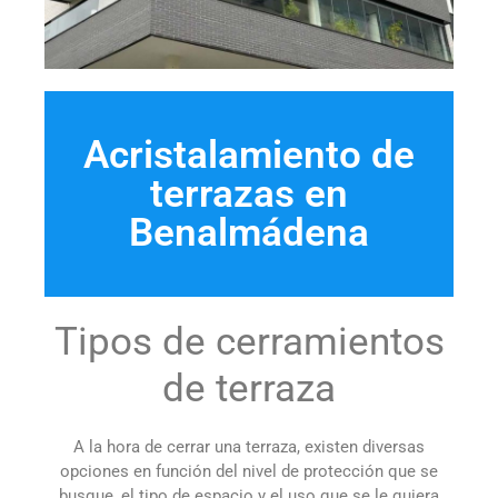
Acristalamiento de
terrazas en
Benalmádena
Tipos de cerramientos
de terraza
A la hora de cerrar una terraza, existen diversas
opciones en función del nivel de protección que se
busque, el tipo de espacio y el uso que se le quiera