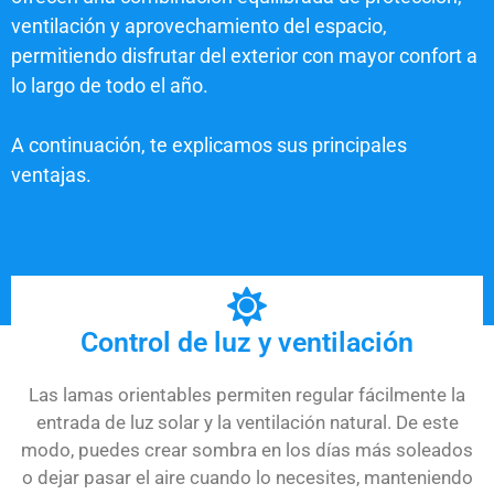
ventilación y aprovechamiento del espacio,
permitiendo disfrutar del exterior con mayor confort a
lo largo de todo el año.
A continuación, te explicamos sus principales
ventajas.
Control de luz y ventilación
Las lamas orientables permiten regular fácilmente la
entrada de luz solar y la ventilación natural. De este
modo, puedes crear sombra en los días más soleados
o dejar pasar el aire cuando lo necesites, manteniendo