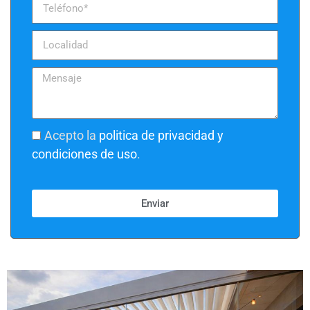
Acepto la
politica de privacidad y
condiciones de uso
.
Enviar