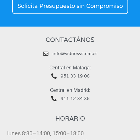
Solicita Presupuesto sin Compromiso
CONTACTÁNOS
info@vidriosystem.es
Central en Málaga:
951 33 19 06
Central en Madrid:
911 12 34 38
HORARIO
lunes 8:30–14:00, 15:00–18:00