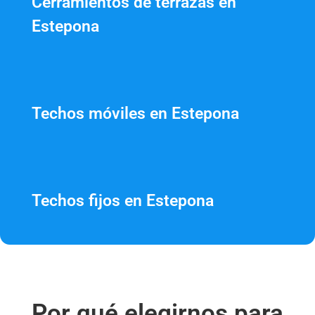
Cerramientos de terrazas en
Estepona
Techos móviles en Estepona
Techos fijos en Estepona
Por qué elegirnos para