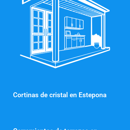
Cortinas de cristal en Estepona